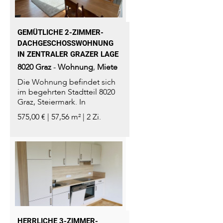
GEMÜTLICHE 2-ZIMMER-
DACHGESCHOSSWOHNUNG I
N ZENTRALER GRAZER LAGE
8020
Graz
-
Wohnung
,
Miete
Die Wohnung befindet sich
im begehrten Stadtteil 8020
Graz, Steiermark. In
unmittelbarer Nähe...
575,00 € | 57,56 m² | 2 Zi.
HERRLICHE 3-ZIMMER-