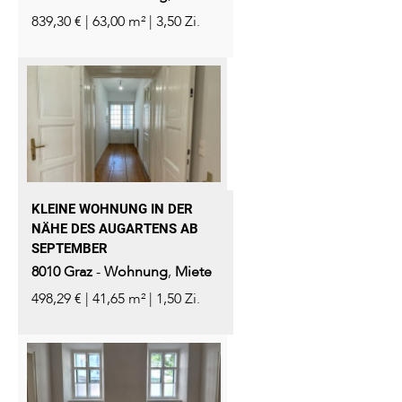
839,30 € | 63,00 m² | 3,50 Zi.
KLEINE WOHNUNG IN DER
NÄHE DES AUGARTENS AB
SEPTEMBER
8010
Graz
-
Wohnung
,
Miete
498,29 € | 41,65 m² | 1,50 Zi.