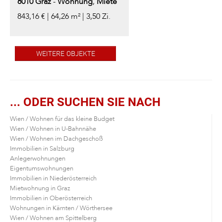
8010
Graz
-
Wohnung
,
Miete
843,16 € | 64,26 m² | 3,50 Zi.
WEITERE OBJEKTE
... ODER SUCHEN SIE NACH
Wien / Wohnen für das kleine Budget
Wien / Wohnen in U-Bahnnähe
Wien / Wohnen im Dachgeschoß
Immobilien in Salzburg
Anlegerwohnungen
Eigentumswohnungen
Immobilien in Niederösterreich
Mietwohnung in Graz
Immobilien in Oberösterreich
Wohnungen in Kärnten / Wörthersee
Wien / Wohnen am Spittelberg