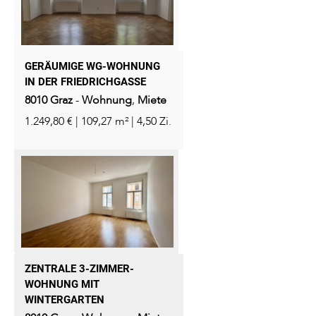
GERÄUMIGE WG-WOHNUNG
IN DER FRIEDRICHGASSE
8010
Graz
-
Wohnung
,
Miete
1.249,80 € | 109,27 m² | 4,50 Zi.
ZENTRALE 3-ZIMMER-
WOHNUNG MIT
WINTERGARTEN