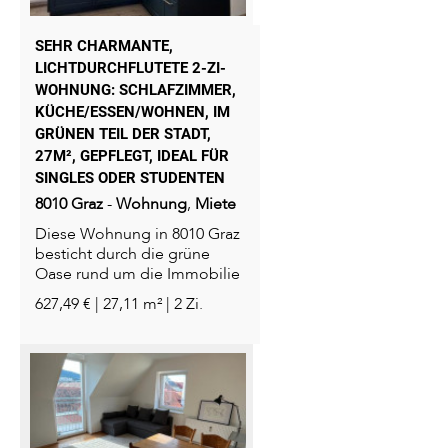
SEHR CHARMANTE,
LICHTDURCHFLUTETE 2-ZI-
WOHNUNG: SCHLAFZIMMER,
KÜCHE/ESSEN/WOHNEN, IM
GRÜNEN TEIL DER STADT,
27M², GEPFLEGT, IDEAL FÜR
SINGLES ODER STUDENTEN
8010
Graz
-
Wohnung
,
Miete
Diese Wohnung in 8010 Graz
besticht durch die grüne
Oase rund um die Immobilie
und ihre...
627,49 € | 27,11 m² | 2 Zi.