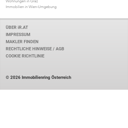
Wohnungen in Graz
Immobilien in Wien-Umgebung
ÜBER iR.AT
IMPRESSUM
MAKLER FINDEN
RECHTLICHE HINWEISE / AGB
COOKIE RICHTLINIE
© 2026 Immobilienring Österreich