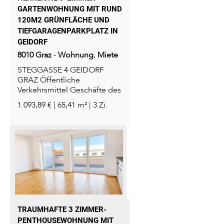
GARTENWOHNUNG MIT RUND
120M2 GRÜNFLÄCHE UND
TIEFGARAGENPARKPLATZ IN
GEIDORF
8010
Graz
-
Wohnung
,
Miete
STEGGASSE 4 GEIDORF
GRAZ Öffentliche
Verkehrsmittel Geschäfte des
tägliche Bedarfs
1.093,89 € | 65,41 m² | 3 Zi.
TRAUMHAFTE 3 ZIMMER-
PENTHOUSEWOHNUNG MIT