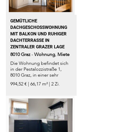
GEMÜTLICHE
DACHGESCHOSSWOHNUNG
MIT BALKON UND RUHIGER
DACHTERRASSE IN
ZENTRALER GRAZER LAGE
8010
Graz
-
Wohnung
,
Miete
Die Wohnung befindet sich
in der Pestalozzistraße 1,
8010 Graz, in einer sehr
zentralen und beliebten...
994,52 € | 66,17 m² | 2 Zi.