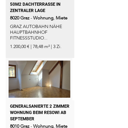
50M2 DACHTERRASSE IN
ZENTRALER LAGE
8020
Graz
-
Wohnung
,
Miete
GRAZ AUTOBAHN NÄHE
HAUPTBAHNHOF
FITNESSSTUDIO...
1.200,00 € | 78,48 m² | 3 Zi.
GENERALSANIERTE 2 ZIMMER
WOHNUNG BEIM RESOWI AB
SEPTEMBER
8010
Graz
-
Wohnung
,
Miete