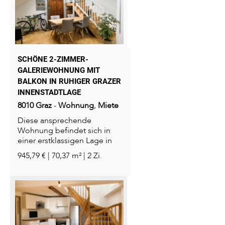
SCHÖNE 2-ZIMMER-
GALERIEWOHNUNG MIT
BALKON IN RUHIGER GRAZER
INNENSTADTLAGE
8010
Graz
-
Wohnung
,
Miete
Diese ansprechende
Wohnung befindet sich in
einer erstklassigen Lage in
der Kaiserfeldgasse 17 in...
945,79 € | 70,37 m² | 2 Zi.