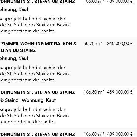
106,80 m²
489.000,00
€
OHNUNG IN ST. STEFAN OB STAINZ
ohnung
,
Kauf
uprojekt befindet sich in der
e St. Stefan ob Stainz im Bezirk
eingebettet in die sanfte
...
58,70 m²
240.000,00
€
-ZIMMER-WOHNUNG MIT BALKON &
TEFAN OB STAINZ
ohnung
,
Kauf
uprojekt befindet sich in der
e St. Stefan ob Stainz im Bezirk
eingebettet in die sanfte
...
106,80 m²
489.000,00
€
OHNUNG IN ST. STEFAN OB STAINZ
ob Stainz
-
Wohnung
,
Kauf
uprojekt befindet sich in der
e St. Stefan ob Stainz im Bezirk
eingebettet in die sanfte
...
106,80 m²
489.000,00
€
OHNUNG IN ST. STEFAN OB STAINZ