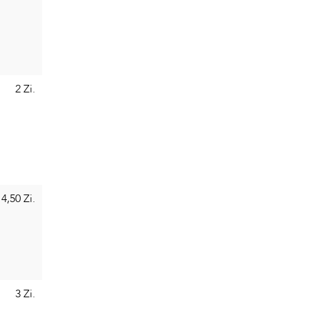
2 Zi.
4,50 Zi.
3 Zi.