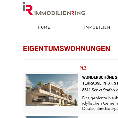
HOME
IMMOBILIEN
EIGENTUMSWOHNUNGEN
PLZ
WUNDERSCHÖNE 2
TERRASSE IN ST. S
8511
Sankt Stefan 
Das geplante Neuba
idyllischen Gemeind
Deutschlandsberg, 
Hügellandschaft der