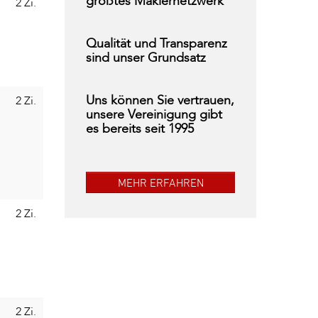
größtes Maklernetzwerk
2 Zi.
Qualität und Transparenz
sind unser Grundsatz
Uns können Sie vertrauen,
2 Zi.
unsere Vereinigung gibt
es bereits seit 1995
MEHR ERFAHREN
2 Zi.
2 Zi.