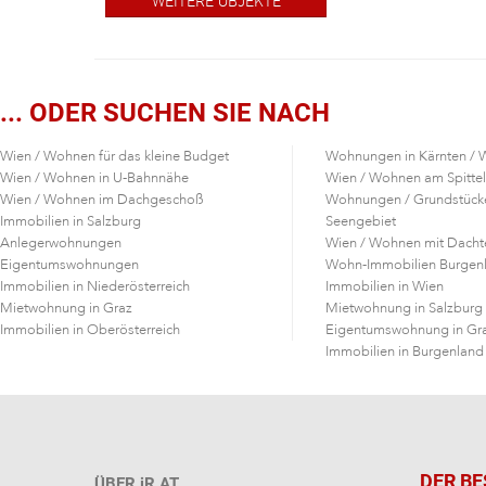
WEITERE OBJEKTE
... ODER SUCHEN SIE NACH
Wien / Wohnen für das kleine Budget
Wohnungen in Kärnten / 
Wien / Wohnen in U-Bahnnähe
Wien / Wohnen am Spitte
Wien / Wohnen im Dachgeschoß
Wohnungen / Grundstücke
Immobilien in Salzburg
Seengebiet
Anlegerwohnungen
Wien / Wohnen mit Dacht
Eigentumswohnungen
Wohn-Immobilien Burgen
Immobilien in Niederösterreich
Immobilien in Wien
Mietwohnung in Graz
Mietwohnung in Salzburg
Immobilien in Oberösterreich
Eigentumswohnung in Gr
Immobilien in Burgenland
DER B
ÜBER iR.AT