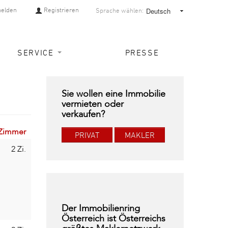
elden
Registrieren
Sprache wählen:
SERVICE
PRESSE
Sie wollen eine Immobilie
vermieten oder
verkaufen?
Zimmer
PRIVAT
MAKLER
2 Zi.
Der Immobilienring
Österreich ist Österreichs