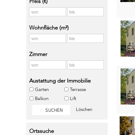
Preis (€)
Wohnfläche (m²)
Zimmer
Austattung der Immobilie
Garten
Terrasse
Balkon
Lift
Löschen
SUCHEN
Ortssuche