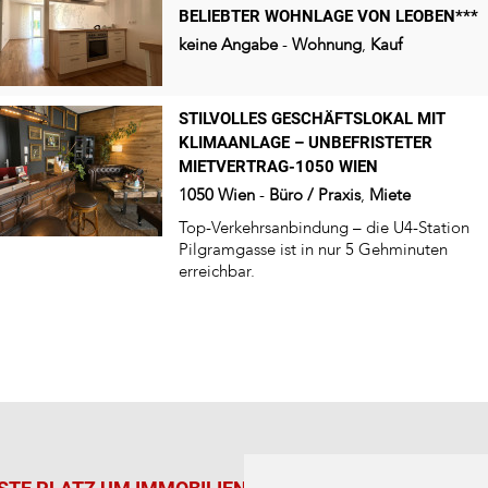
BELIEBTER WOHNLAGE VON LEOBEN***
keine Angabe
-
Wohnung
,
Kauf
STILVOLLES GESCHÄFTSLOKAL MIT
KLIMAANLAGE – UNBEFRISTETER
MIETVERTRAG-1050 WIEN
1050
Wien
-
Büro / Praxis
,
Miete
Top-Verkehrsanbindung – die U4-Station
Pilgramgasse ist in nur 5 Gehminuten
erreichbar.