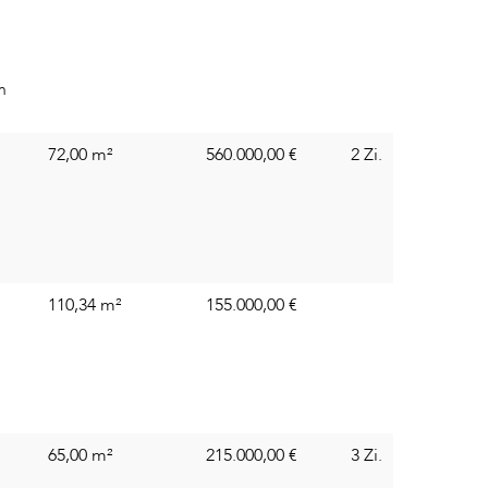
m
72,00 m²
560.000,00
€
2 Zi.
110,34 m²
155.000,00
€
65,00 m²
215.000,00
€
3 Zi.