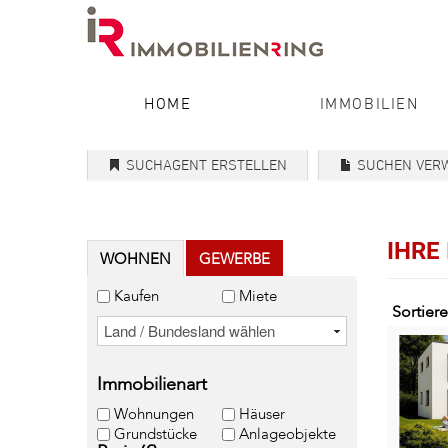
HOME
IMMOBILIEN
SUCHAGENT ERSTELLEN
SUCHEN VER
IHRE
WOHNEN
GEWERBE
Kaufen
Miete
Sortier
Immobilienart
Wohnungen
Häuser
Grundstücke
Anlageobjekte