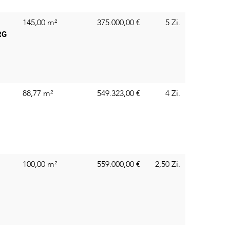
145,00 m²
375.000,00
€
5 Zi.
RG
88,77 m²
549.323,00
€
4 Zi.
100,00 m²
559.000,00
€
2,50 Zi.