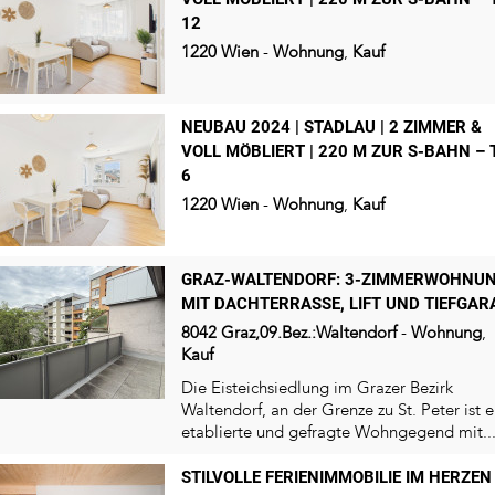
12
1220
Wien
-
Wohnung
,
Kauf
NEUBAU 2024 | STADLAU | 2 ZIMMER &
VOLL MÖBLIERT | 220 M ZUR S-BAHN – 
6
1220
Wien
-
Wohnung
,
Kauf
GRAZ-WALTENDORF: 3-ZIMMERWOHNU
MIT DACHTERRASSE, LIFT UND TIEFGAR
8042
Graz,09.Bez.:Waltendorf
-
Wohnung
,
Kauf
Die Eisteichsiedlung im Grazer Bezirk
Waltendorf, an der Grenze zu St. Peter ist e
etablierte und gefragte Wohngegend mit..
STILVOLLE FERIENIMMOBILIE IM HERZEN