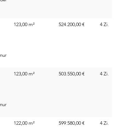
123,00 m²
524.200,00
€
4 Zi.
 nur
123,00 m²
503.550,00
€
4 Zi.
 nur
122,00 m²
599.580,00
€
4 Zi.