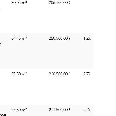
30,05 m²
206.100,00
€
R
34,15 m²
220.500,00
€
1 Zi.
P
37,50 m²
220.500,00
€
2 Zi.
37,50 m²
211.500,00
€
2 Zi.
TOP