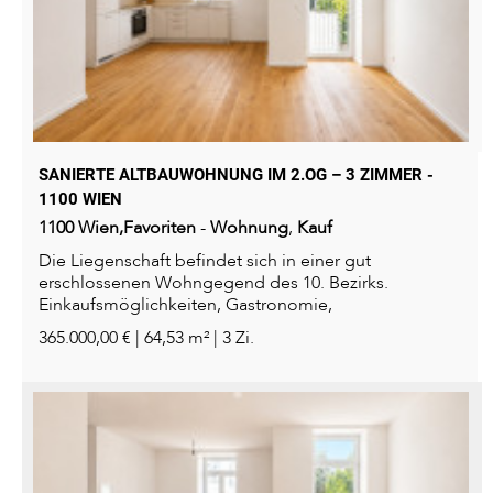
SANIERTE ALTBAUWOHNUNG IM 2.OG – 3 ZIMMER -
1100 WIEN
1100
Wien,Favoriten
-
Wohnung
,
Kauf
Die Liegenschaft befindet sich in einer gut
erschlossenen Wohngegend des 10. Bezirks.
Einkaufsmöglichkeiten, Gastronomie,
Bildungseinrichtungen sowie öffentliche...
365.000,00 € | 64,53 m² | 3 Zi.