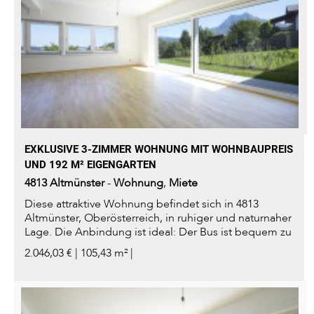
EXKLUSIVE 3-ZIMMER WOHNUNG MIT WOHNBAUPREIS
UND 192 M² EIGENGARTEN
4813
Altmünster
-
Wohnung
,
Miete
Diese attraktive Wohnung befindet sich in 4813
Altmünster, Oberösterreich, in ruhiger und naturnaher
Lage. Die Anbindung ist ideal: Der Bus ist bequem zu
Fuß erreichbar...
2.046,03 € | 105,43 m² |