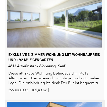
EXKLUSIVE 3-ZIMMER WOHNUNG MIT WOHNBAUPREIS
UND 192 M² EIGENGARTEN
4813
Altmünster
-
Wohnung
,
Kauf
Diese attraktive Wohnung befindet sich in 4813
Altmünster, Oberösterreich, in ruhiger und naturnaher
Lage. Die Anbindung ist ideal: Der Bus ist bequem zu
Fuß erreichbar...
599.000,00 € | 105,43 m² |