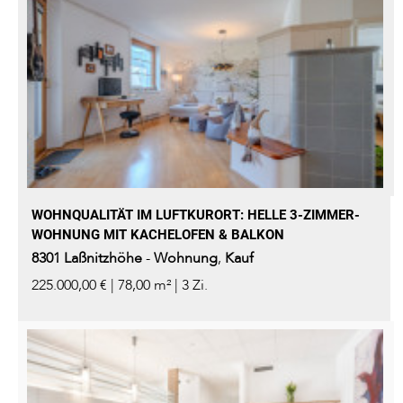
WOHNQUALITÄT IM LUFTKURORT: HELLE 3-ZIMMER-
WOHNUNG MIT KACHELOFEN & BALKON
8301
Laßnitzhöhe
-
Wohnung
,
Kauf
225.000,00 € | 78,00 m² | 3 Zi.