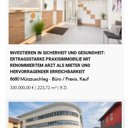
INVESTIEREN IN SICHERHEIT UND GESUNDHEIT:
ERTRAGSSTARKE PRAXISIMMOBILIE MIT
RENOMMIERTEM ARZT ALS MIETER UND
HERVORRAGENDER ERREICHBARKEIT
8680
Mürzzuschlag
-
Büro / Praxis
,
Kauf
330.000,00 € | 223,72 m² | 8 Zi.