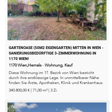
GARTENOASE (50M2 EIGENGARTEN) MITTEN IN WIEN -
SANIERUNGSBEDÜRFTIGE 3-ZIMMERWOHNUNG IN
1170 WIEN!
1170
Wien,Hernals
-
Wohnung
,
Kauf
Diese Wohnung im 17. Bezirk von Wien besticht
durch ihre erstklassige Lage. In unmittelbarer Nähe
finden Sie Ärzte, Apotheken, Klinik und Krankenhaus.
Schulen...
340.800,00 € | 71,00 m² | 3 Zi.