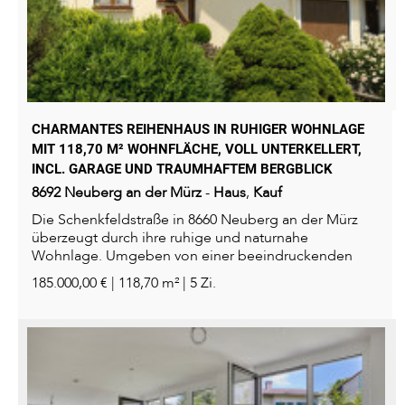
CHARMANTES REIHENHAUS IN RUHIGER WOHNLAGE
MIT 118,70 M² WOHNFLÄCHE, VOLL UNTERKELLERT,
INCL. GARAGE UND TRAUMHAFTEM BERGBLICK
8692
Neuberg an der Mürz
-
Haus
,
Kauf
Die Schenkfeldstraße in 8660 Neuberg an der Mürz
überzeugt durch ihre ruhige und naturnahe
Wohnlage. Umgeben von einer beeindruckenden
Berglandschaft...
185.000,00 € | 118,70 m² | 5 Zi.