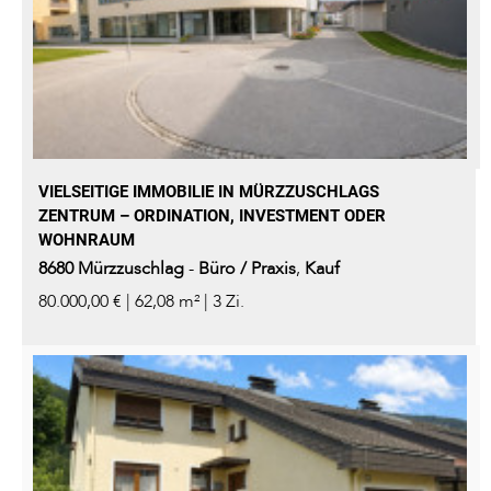
VIELSEITIGE IMMOBILIE IN MÜRZZUSCHLAGS
ZENTRUM – ORDINATION, INVESTMENT ODER
WOHNRAUM
8680
Mürzzuschlag
-
Büro / Praxis
,
Kauf
80.000,00 € | 62,08 m² | 3 Zi.