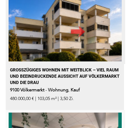
GROSSZÜGIGES WOHNEN MIT WEITBLICK – VIEL RAUM U
ND BEEINDRUCKENDE AUSSICHT AUF VÖLKERMARKT U
ND DIE DRAU
9100
Völkermarkt
-
Wohnung
,
Kauf
480.000,00 € | 103,05 m² | 3,50 Zi.