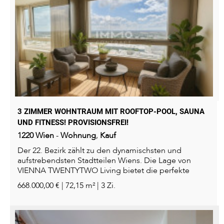
3 ZIMMER WOHNTRAUM MIT ROOFTOP-POOL, SAUNA
UND FITNESS! PROVISIONSFREI!
1220
Wien
-
Wohnung
,
Kauf
Der 22. Bezirk zählt zu den dynamischsten und
aufstrebendsten Stadtteilen Wiens. Die Lage von
VIENNA TWENTYTWO Living bietet die perfekte
Mischung aus...
668.000,00 € | 72,15 m² | 3 Zi.