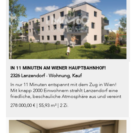
IN 11 MINUTEN AM WIENER HAUPTBAHNHOF!
2326
Lanzendorf
-
Wohnung
,
Kauf
In nur 11 Minuten entspannt mit dem Zug in Wien!
Mit knapp 2000 Einwohnern strahlt Lanzendorf eine
friedliche, beschauliche Atmosphäre aus und vereint
perfekt die Ruhe...
278.000,00 € | 55,93 m² | 2 Zi.