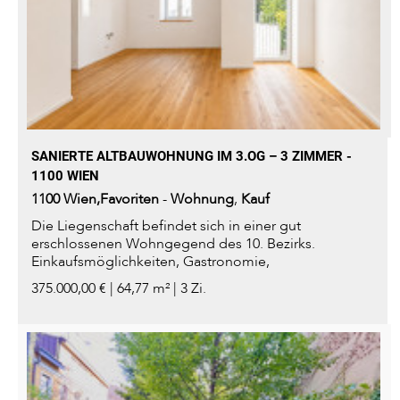
SANIERTE ALTBAUWOHNUNG IM 3.OG – 3 ZIMMER -
1100 WIEN
1100
Wien,Favoriten
-
Wohnung
,
Kauf
Die Liegenschaft befindet sich in einer gut
erschlossenen Wohngegend des 10. Bezirks.
Einkaufsmöglichkeiten, Gastronomie,
Bildungseinrichtungen sowie öffentliche...
375.000,00 € | 64,77 m² | 3 Zi.