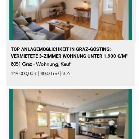
TOP ANLAGEMÖGLICHKEIT IN GRAZ-GÖSTING:
VERMIETETE 3-ZIMMER WOHNUNG UNTER 1.900 €/M²
8051
Graz
-
Wohnung
,
Kauf
149.000,00 € | 80,00 m² | 3 Zi.