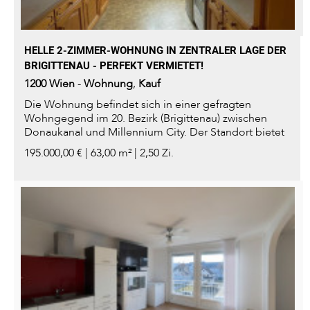
HELLE 2-ZIMMER-WOHNUNG IN ZENTRALER LAGE DER
BRIGITTENAU - PERFEKT VERMIETET!
1200
Wien
-
Wohnung
,
Kauf
Die Wohnung befindet sich in einer gefragten
Wohngegend im 20. Bezirk (Brigittenau) zwischen
Donaukanal und Millennium City. Der Standort bietet
eine hervorragende...
195.000,00 € | 63,00 m² | 2,50 Zi.