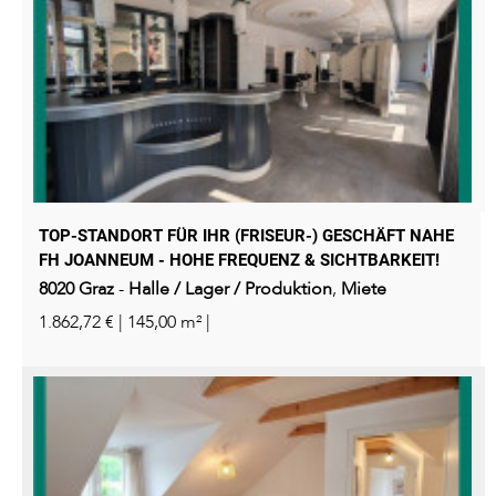
TOP-STANDORT FÜR IHR (FRISEUR-) GESCHÄFT NAHE
FH JOANNEUM - HOHE FREQUENZ & SICHTBARKEIT!
8020
Graz
-
Halle / Lager / Produktion
,
Miete
1.862,72 € | 145,00 m² |