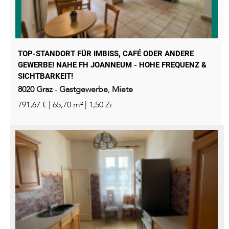
TOP-STANDORT FÜR IMBISS, CAFÉ ODER ANDERE
GEWERBE! NAHE FH JOANNEUM - HOHE FREQUENZ &
SICHTBARKEIT!
8020
Graz
-
Gastgewerbe
,
Miete
791,67 € | 65,70 m² | 1,50 Zi.