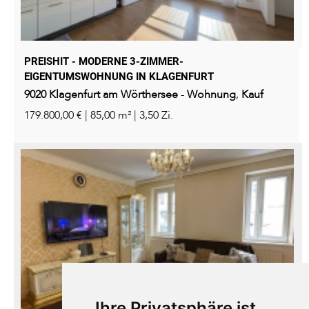
PREISHIT - MODERNE 3-ZIMMER-
EIGENTUMSWOHNUNG IN KLAGENFURT
9020
Klagenfurt am Wörthersee
-
Wohnung
,
Kauf
179.800,00 € | 85,00 m² | 3,50 Zi.
Ihre Privatsphäre ist