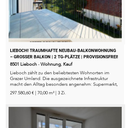
LIEBOCH! TRAUMHAFTE NEUBAU-BALKONWOHNUNG
– GROSSER BALKON | 2 TG-PLÄTZE | PROVISIONSFREI!
8501
Lieboch
-
Wohnung
,
Kauf
Lieboch zählt zu den beliebtesten Wohnorten im
Grazer Umland. Die ausgezeichnete Infrastruktur
macht den Alltag besonders angenehm: Supermarkt,
Bäckerei, Drogerie...
297.580,60 € | 70,00 m² | 3 Zi.