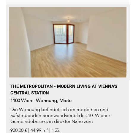
THE METROPOLITAN - MODERN LIVING AT VIENNA'S
CENTRAL STATION
1100
Wien
-
Wohnung
,
Miete
Die Wohnung befindet sich im modernen und
aufstrebenden Sonnwendviertel des 10. Wiener
Gemeindebezirks in direkter Nähe zum
Hauptbahnhof. Das Quartier überzeugt...
920,00 € | 44,99 m² | 1 Zi.