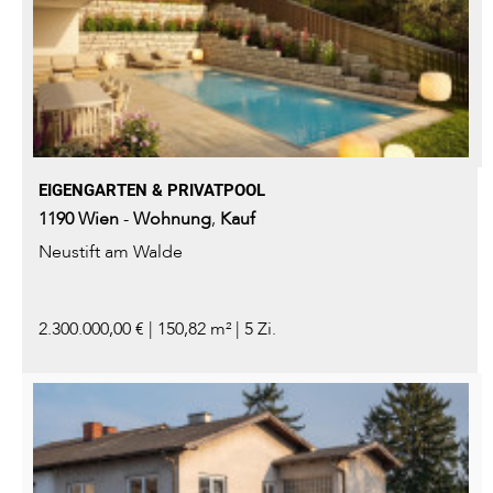
EIGENGARTEN & PRIVATPOOL
1190
Wien
-
Wohnung
,
Kauf
Neustift am Walde
2.300.000,00 € | 150,82 m² | 5 Zi.