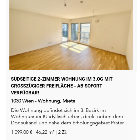
SÜDSEITIGE 2-ZIMMER WOHNUNG IM 3.OG MIT
GROSSZÜGIGER FREIFLÄCHE - AB SOFORT V
ERFÜGBAR!
1030
Wien
-
Wohnung
,
Miete
Die Wohnung befindet sich im 3. Bezirk im
Wohnquartier IU idyllisch urban, direkt neben dem
Donaukanal und nahe dem Erholungsgebiet Prater.
Das Quartier überzeugt durch...
1.099,00 € | 46,22 m² | 2 Zi.