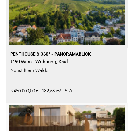
PENTHOUSE & 360° - PANORAMABLICK
1190
Wien
-
Wohnung
,
Kauf
Neustift am Walde
3.450.000,00 € | 182,68 m² | 5 Zi.