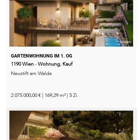
GARTENWOHNUNG IM 1. OG
1190
Wien
-
Wohnung
,
Kauf
Neustift am Walde
2.075.000,00 € | 169,29 m² | 5 Zi.