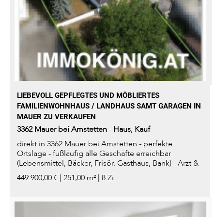
LIEBEVOLL GEPFLEGTES UND MÖBLIERTES
FAMILIENWOHNHAUS / LANDHAUS SAMT GARAGEN IN
MAUER ZU VERKAUFEN
3362
Mauer bei Amstetten
-
Haus
,
Kauf
direkt in 3362 Mauer bei Amstetten - perfekte
Ortslage - fußläufig alle Geschäfte erreichbar
(Lebensmittel, Bäcker, Frisör, Gasthaus, Bank) - Arzt &
Zahnarzt im Ort -...
449.900,00 € | 251,00 m² | 8 Zi.