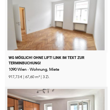
WG MÖGLICH! OHNE LIFT! LINK IM TEXT ZUR
TERMINBUCHUNG!
1090
Wien
-
Wohnung
,
Miete
917,73 € | 67,60 m² | 3 Zi.