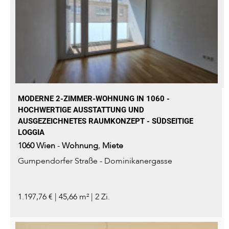
MODERNE 2-ZIMMER-WOHNUNG IN 1060 -
HOCHWERTIGE AUSSTATTUNG UND
AUSGEZEICHNETES RAUMKONZEPT - SÜDSEITIGE
LOGGIA
1060
Wien
-
Wohnung
,
Miete
Gumpendorfer Straße - Dominikanergasse
1.197,76 € | 45,66 m² | 2 Zi.