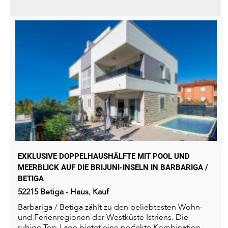
EXKLUSIVE DOPPELHAUSHÄLFTE MIT POOL UND
MEERBLICK AUF DIE BRIJUNI-INSELN IN BARBARIGA /
BETIGA
52215
Betiga
-
Haus
,
Kauf
Barbariga / Betiga zählt zu den beliebtesten Wohn-
und Ferienregionen der Westküste Istriens. Die
ruhige Top-Lage bietet eine perfekte Kombination