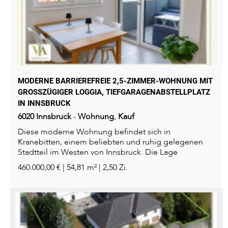
MODERNE BARRIEREFREIE 2,5-ZIMMER-WOHNUNG MIT
GROSSZÜGIGER LOGGIA, TIEFGARAGENABSTELLPLATZ I
N INNSBRUCK
6020
Innsbruck
-
Wohnung
,
Kauf
Diese moderne Wohnung befindet sich in
Kranebitten, einem beliebten und ruhig gelegenen
Stadtteil im Westen von Innsbruck. Die Lage
verbindet angenehmes Wohnen...
460.000,00 € | 54,81 m² | 2,50 Zi.