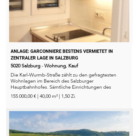
ANLAGE: GARCONNIERE BESTENS VERMIETET IN
ZENTRALER LAGE IN SALZBURG
5020
Salzburg
-
Wohnung
,
Kauf
Die Karl-Wurmb-Straße zählt zu den gefragtesten
Wohnlagen im Bereich des Salzburger
Hauptbahnhofes. Sämtliche Einrichtungen des
täglichen Bedarfs –...
155.000,00 € | 40,00 m² | 1,50 Zi.