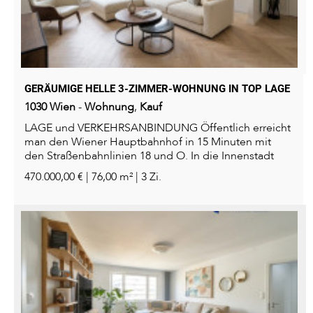
GERÄUMIGE HELLE 3-ZIMMER-WOHNUNG IN TOP LAGE
1030
Wien
-
Wohnung
,
Kauf
LAGE und VERKEHRSANBINDUNG Öffentlich erreicht
man den Wiener Hauptbahnhof in 15 Minuten mit
den Straßenbahnlinien 18 und O. In die Innenstadt
führen die...
470.000,00 € | 76,00 m² | 3 Zi.