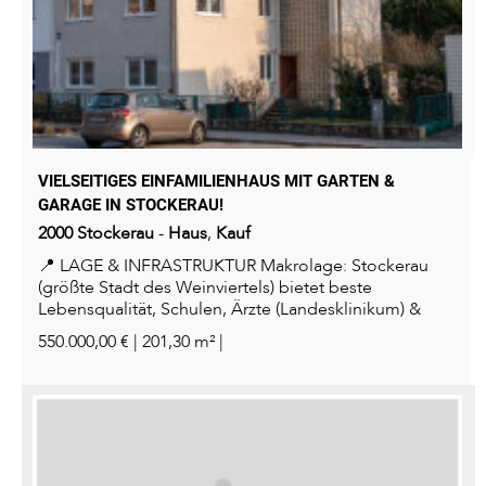
VIELSEITIGES EINFAMILIENHAUS MIT GARTEN &
GARAGE IN STOCKERAU!
2000
Stockerau
-
Haus
,
Kauf
📍 LAGE & INFRASTRUKTUR Makrolage: Stockerau
(größte Stadt des Weinviertels) bietet beste
Lebensqualität, Schulen, Ärzte (Landesklinikum) &
Nahversorgung. Über...
550.000,00 € | 201,30 m² |