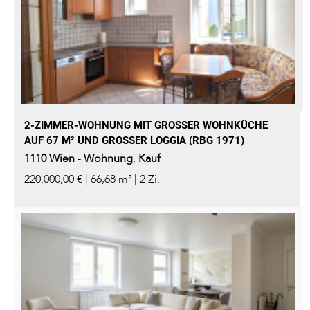
2-ZIMMER-WOHNUNG MIT GROSSER WOHNKÜCHE A
UF 67 M² UND GROSSER LOGGIA (RBG 1971)
1110
Wien
-
Wohnung
,
Kauf
220.000,00 € | 66,68 m² | 2 Zi.