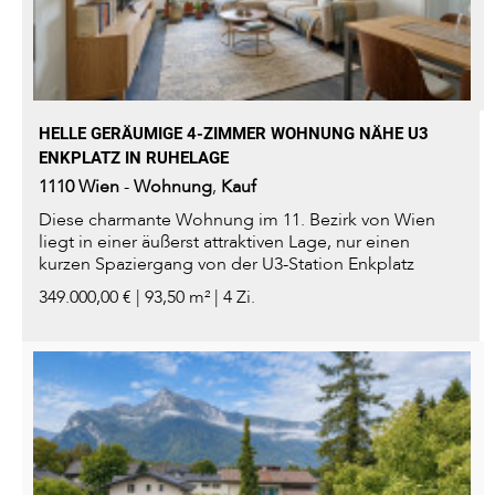
HELLE GERÄUMIGE 4-ZIMMER WOHNUNG NÄHE U3
ENKPLATZ IN RUHELAGE
1110
Wien
-
Wohnung
,
Kauf
Diese charmante Wohnung im 11. Bezirk von Wien
liegt in einer äußerst attraktiven Lage, nur einen
kurzen Spaziergang von der U3-Station Enkplatz
entfernt. Die Umgebung...
349.000,00 € | 93,50 m² | 4 Zi.