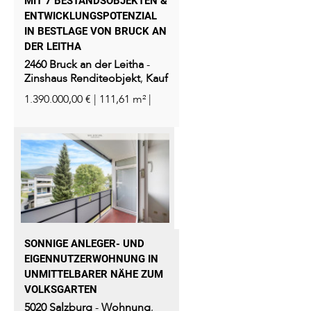
MIT 7 BESTANDSOBJEKTEN &
ENTWICKLUNGSPOTENZIAL
IN BESTLAGE VON BRUCK AN
DER LEITHA
2460
Bruck an der Leitha
-
Zinshaus Renditeobjekt
,
Kauf
1.390.000,00 € | 111,61 m² |
SONNIGE ANLEGER- UND
EIGENNUTZERWOHNUNG IN
UNMITTELBARER NÄHE ZUM
VOLKSGARTEN
5020
Salzburg
-
Wohnung
,