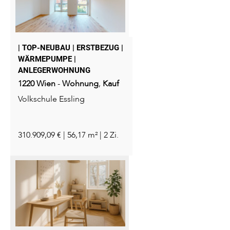
| TOP-NEUBAU | ERSTBEZUG |
WÄRMEPUMPE |
ANLEGERWOHNUNG
1220
Wien
-
Wohnung
,
Kauf
Volkschule Essling
310.909,09 € | 56,17 m² | 2 Zi.