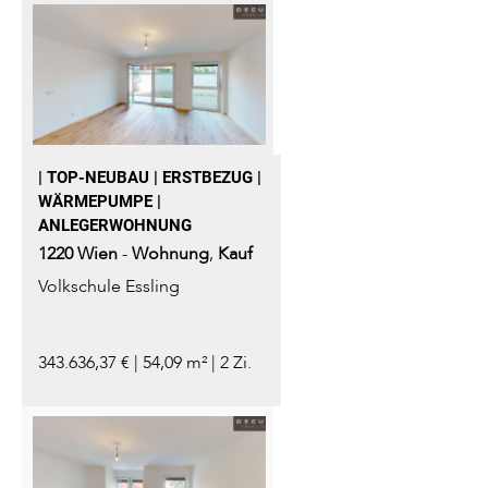
| TOP-NEUBAU | ERSTBEZUG |
WÄRMEPUMPE |
ANLEGERWOHNUNG
1220
Wien
-
Wohnung
,
Kauf
Volkschule Essling
343.636,37 € | 54,09 m² | 2 Zi.