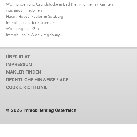
Wohnungen und Grundstücke in Bad Kleinkirchheim / Kärnten
Auslandsimmobilien
Haus / Häuser kaufen in Salzburg
Immobilien in der Steiermark
Wohnungen in Graz
Immobilien in Wien-Umgebung
ÜBER iR.AT
IMPRESSUM
MAKLER FINDEN
RECHTLICHE HINWEISE / AGB
COOKIE RICHTLINIE
© 2026 Immobilienring Österreich