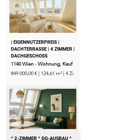
| EIGENNUTZERPREIS |
DACHTERRASSE | 4 ZIMMER |
DACHGESCHOSS
1140
Wien
-
Wohnung
,
Kauf
849.000,00 € | 124,61 m² | 4 Zi.
^ 2-ZIMMER ^ DG-AUSBAU ^