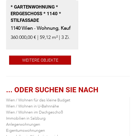
* GARTENWOHNUNG *
ERDGESCHOSS * 1140 *
STILFASSADE
1140
Wien
-
Wohnung
,
Kauf
360.000,00 € | 59,12 m² | 3 Zi.
WEITERE OBJEKTE
... ODER SUCHEN SIE NACH
Wien / Wohnen für das kleine Budget
Wien / Wohnen in U-Bahnnähe
Wien / Wohnen im Dachgeschoß
Immobilien in Salzburg
Anlegerwohnungen
Eigentumswohnungen