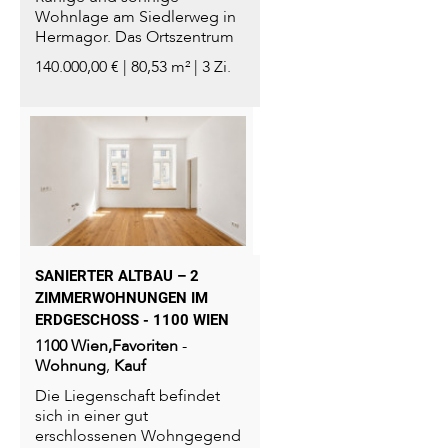
Wohnlage am Siedlerweg in
Hermagor. Das Ortszentrum
mit...
140.000,00 € | 80,53 m² | 3 Zi.
SANIERTER ALTBAU – 2
ZIMMERWOHNUNGEN IM
ERDGESCHOSS - 1100 WIEN
1100
Wien,Favoriten
-
Wohnung
,
Kauf
Die Liegenschaft befindet
sich in einer gut
erschlossenen Wohngegend