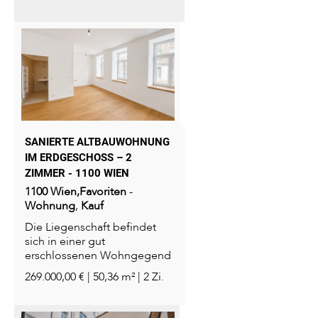
SANIERTE ALTBAUWOHNUNG
IM ERDGESCHOSS – 2 Z
IMMER - 1100 WIEN
1100
Wien,Favoriten
-
Wohnung
,
Kauf
Die Liegenschaft befindet
sich in einer gut
erschlossenen Wohngegend
des 10. Bezirks...
269.000,00 € | 50,36 m² | 2 Zi.