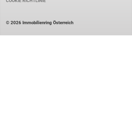
COOKIE RICHTLINIE
© 2026 Immobilienring Österreich