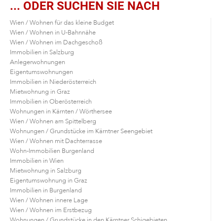
... ODER SUCHEN SIE NACH
Wien / Wohnen für das kleine Budget
Wien / Wohnen in U-Bahnnähe
Wien / Wohnen im Dachgeschoß
Immobilien in Salzburg
Anlegerwohnungen
Eigentumswohnungen
Immobilien in Niederösterreich
Mietwohnung in Graz
Immobilien in Oberösterreich
Wohnungen in Kärnten / Wörthersee
Wien / Wohnen am Spittelberg
Wohnungen / Grundstücke im Kärntner Seengebiet
Wien / Wohnen mit Dachterrasse
Wohn-Immobilien Burgenland
Immobilien in Wien
Mietwohnung in Salzburg
Eigentumswohnung in Graz
Immobilien in Burgenland
Wien / Wohnen innere Lage
Wien / Wohnen im Erstbezug
Wohnungen / Grundstücke in den Kärntner Schigebieten