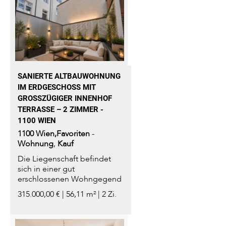
SANIERTE ALTBAUWOHNUNG
IM ERDGESCHOSS MIT G
ROSSZÜGIGER INNENHOF TE
RRASSE – 2 ZIMMER - 11
00 WIEN
1100
Wien,Favoriten
-
Wohnung
,
Kauf
Die Liegenschaft befindet
sich in einer gut
erschlossenen Wohngegend
des 10. Bezirks...
315.000,00 € | 56,11 m² | 2 Zi.