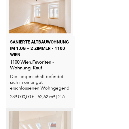
SANIERTE ALTBAUWOHNUNG
IM 1.OG – 2 ZIMMER - 1100
WIEN
1100
Wien,Favoriten
-
Wohnung
,
Kauf
Die Liegenschaft befindet
sich in einer gut
erschlossenen Wohngegend
des 10. Bezirks...
289.000,00 € | 52,62 m² | 2 Zi.