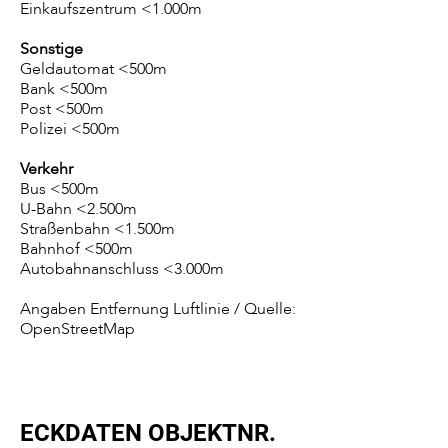
Einkaufszentrum <1.000m
Sonstige
Geldautomat <500m
Bank <500m
Post <500m
Polizei <500m
Verkehr
Bus <500m
U-Bahn <2.500m
Straßenbahn <1.500m
Bahnhof <500m
Autobahnanschluss <3.000m
Angaben Entfernung Luftlinie / Quelle:
OpenStreetMap
ECKDATEN OBJEKTNR.