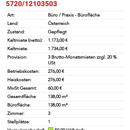
5720/12103503
Art:
Büro / Praxis - Bürofläche
Land:
Österreich
Zustand:
Gepflegt
Kaltmiete (netto):
1.173,00 €
Kaltmiete:
1.734,00 €
Provision:
3 Brutto-Monatsmieten zzgl. 20 %
USt
Betriebskosten:
276,00 €
Heizkosten:
276,00 €
MwSt Gesamt:
60,00 €
Gesamtfläche:
138,00 m²
Bürofläche:
138,00 m²
Zimmer:
3
Stellplätze:
1