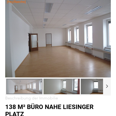
Beschreibung der Immobilie
138 M² BÜRO NAHE LIESINGER
PLATZ