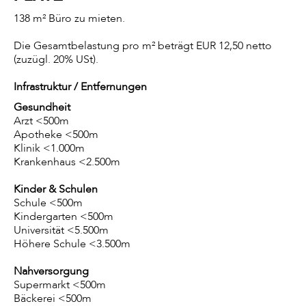
138 m² Büro zu mieten.
Die Gesamtbelastung pro m² beträgt EUR 12,50 netto
(zuzügl. 20% USt).
Infrastruktur / Entfernungen
Gesundheit
Arzt <500m
Apotheke <500m
Klinik <1.000m
Krankenhaus <2.500m
Kinder & Schulen
Schule <500m
Kindergarten <500m
Universität <5.500m
Höhere Schule <3.500m
Nahversorgung
Supermarkt <500m
Bäckerei <500m