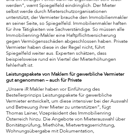
werden“, warnt Spiegelfeld eindringlich. Der Mieter
selbst werde durch Mieterschutzorganisationen
unterstützt, der Vermieter brauche den Immobilienmakler
an seiner Seite, so Spiegelfeld. Immobilienmakler haften
für ihre Tätigkeiten wie Sachverständige. So müssen alle
Immobilienring-Makler eine Haftpflichtversicherung
gegen Vermögensschäden abgeschlossen haben. Private
Vermieter haben diese in der Regel nicht, führt
Spiegelfeld weiter aus. Experten schätzen, dass
beispielsweise rund ein Viertel der Mieterhöhungen
fehlerhaft ist.
Leistungspakete von Maklern für gewerbliche Vermieter
gut angenommen – auch für Private
„Unsere iR Makler haben vor Einführung des
Bestellerprinzips Leistungspakete für gewerbliche
Vermieter entwickelt, um diese intensiver bei der Auswahl
und Betreuung ihrer Mieter zu unterstützen“, fügt
Thomas Lainer, Vizepräsident des Immobilienring
Österreich hinzu. Die Angebote von Mieterauswahl über
Bonitätsprüfung, Miethöhe, Mietvertragserrichtung,
Wohnungsübergabe mit Dokumentation,