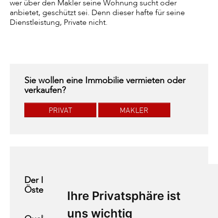
wer über den Makler seine Wohnung sucht oder
anbietet, geschützt sei. Denn dieser hafte für seine
Dienstleistung, Private nicht.
Sie wollen eine Immobilie vermieten oder
verkaufen?
PRIVAT
MAKLER
Der Immobilienring Österreich ist
Österreichs größtes Maklernetzwerk
Ihre Privatsphäre ist
uns wichtig