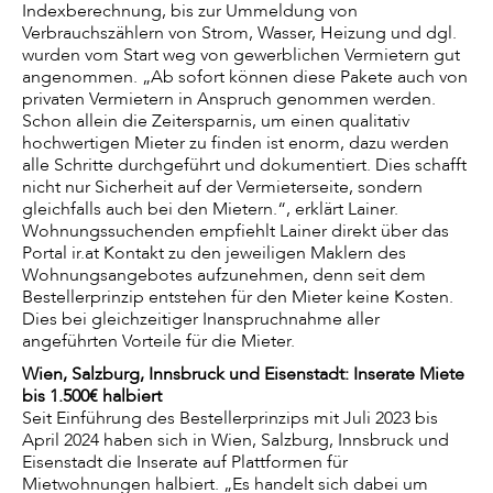
Indexberechnung, bis zur Ummeldung von
Verbrauchszählern von Strom, Wasser, Heizung und dgl.
wurden vom Start weg von gewerblichen Vermietern gut
angenommen. „Ab sofort können diese Pakete auch von
privaten Vermietern in Anspruch genommen werden.
Schon allein die Zeitersparnis, um einen qualitativ
hochwertigen Mieter zu finden ist enorm, dazu werden
alle Schritte durchgeführt und dokumentiert. Dies schafft
nicht nur Sicherheit auf der Vermieterseite, sondern
gleichfalls auch bei den Mietern.“, erklärt Lainer.
Wohnungssuchenden empfiehlt Lainer direkt über das
Portal ir.at Kontakt zu den jeweiligen Maklern des
Wohnungsangebotes aufzunehmen, denn seit dem
Bestellerprinzip entstehen für den Mieter keine Kosten.
Dies bei gleichzeitiger Inanspruchnahme aller
angeführten Vorteile für die Mieter.
Wien, Salzburg, Innsbruck und Eisenstadt: Inserate Miete
bis 1.500€ halbiert
Seit Einführung des Bestellerprinzips mit Juli 2023 bis
April 2024 haben sich in Wien, Salzburg, Innsbruck und
Eisenstadt die Inserate auf Plattformen für
Mietwohnungen halbiert. „Es handelt sich dabei um