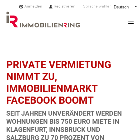
Anmelden
Registrieren
Sprache wählen:
HOME
IMMOBILIEN
PRIVATE VERMIETUNG
NIMMT ZU,
MAKLER:INNEN
IMMOBILIENMARKT
ÜBER UNS
FACEBOOK BOOMT
SERVICE
SEIT JAHREN UNVERÄNDERT WERDEN
WOHNUNGEN BIS 750 EURO MIETE IN
PRESSE
KLAGENFURT, INNSBRUCK UND
SALZBURG ZU 70 PROZENT VON