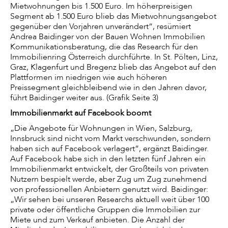
Mietwohnungen bis 1.500 Euro. Im höherpreisigen
Segment ab 1.500 Euro blieb das Mietwohnungsangebot
gegenüber den Vorjahren unverändert“, resümiert
Andrea Baidinger von der Bauen Wohnen Immobilien
Kommunikationsberatung, die das Research für den
Immobilienring Österreich durchführte. In St. Pölten, Linz,
Graz, Klagenfurt und Bregenz blieb das Angebot auf den
Plattformen im niedrigen wie auch höheren
Preissegment gleichbleibend wie in den Jahren davor,
führt Baidinger weiter aus. (Grafik Seite 3)
Immobilienmarkt auf Facebook boomt
„Die Angebote für Wohnungen in Wien, Salzburg,
Innsbruck sind nicht vom Markt verschwunden, sondern
haben sich auf Facebook verlagert“, ergänzt Baidinger.
Auf Facebook habe sich in den letzten fünf Jahren ein
Immobilienmarkt entwickelt, der Großteils von privaten
Nutzern bespielt werde, aber Zug um Zug zunehmend
von professionellen Anbietern genutzt wird. Baidinger:
„Wir sehen bei unseren Researchs aktuell weit über 100
private oder öffentliche Gruppen die Immobilien zur
Miete und zum Verkauf anbieten. Die Anzahl der