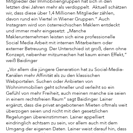
Mitglieder der Immobiliengruppen hat sich in den
letzten drei Jahren mehr als verdoppelt. Aktuell schätzen
wir, dass diese über 1,4 Millionen Mitglieder zählen,
davon rund ein Viertel in Wiener Gruppen.“ Auch
Instagram wird von österreichischen Maklern entdeckt
und immer mehr eingesetzt. „Manche
Maklerunternehmen leisten sich eine professionelle
Social Media Arbeit mit internen Mitarbeitern oder
externer Betreuung. Der Unterschied ist groß, denn ohne
Konzept, nebenher mitzumachen hat kaum einen Effekt,“
weiß Baidinger
„Vor allem die jüngere Generation hat zu Social-Media-
Kanälen mehr Affinität als zu den klassischen
Webportalen. Suchen oder Anbieten von
Wohnimmobilien geht schneller und verleiht so ein
Gefühl von mehr Freiheit, auch meinen manche sie seien
in einem rechtsfreien Raum“ sagt Baidinger. Lainer
ergänzt, dass die privat angebotenen Mieten oftmals weit
überzogen seien und nicht mit den gesetzlichen
Regelungen übereinstimmen. Lainer appelliert
eindringlich achtsam zu sein, vor allem auch mit dem
Umgang der eigenen Daten. Lainer weist darauf hin, dass