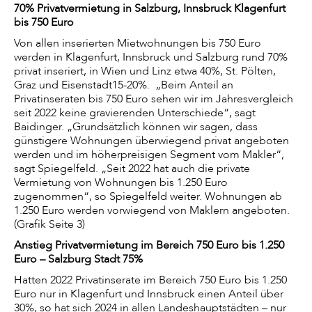
70% Privatvermietung in Salzburg, Innsbruck Klagenfurt
bis 750 Euro
Von allen inserierten Mietwohnungen bis 750 Euro
werden in Klagenfurt, Innsbruck und Salzburg rund 70%
privat inseriert, in Wien und Linz etwa 40%, St. Pölten,
Graz und Eisenstadt15-20%. „Beim Anteil an
Privatinseraten bis 750 Euro sehen wir im Jahresvergleich
seit 2022 keine gravierenden Unterschiede“, sagt
Baidinger. „Grundsätzlich können wir sagen, dass
günstigere Wohnungen überwiegend privat angeboten
werden und im höherpreisigen Segment vom Makler“,
sagt Spiegelfeld. „Seit 2022 hat auch die private
Vermietung von Wohnungen bis 1.250 Euro
zugenommen“, so Spiegelfeld weiter. Wohnungen ab
1.250 Euro werden vorwiegend von Maklern angeboten.
(Grafik Seite 3)
Anstieg Privatvermietung
im Bereich
750 Euro bis 1.250
Euro – Salzburg Stadt 75%
Hatten 2022 Privatinserate im Bereich 750 Euro bis 1.250
Euro nur in Klagenfurt und Innsbruck einen Anteil über
30%, so hat sich 2024 in allen Landeshauptstädten – nur