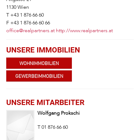
1130
Wien
T +43 1 876 66 60
F +43 1 876 66 60 66
office@realpartners.at
http://www.realpartners.at
UNSERE IMMOBILIEN
WOHNIMMOBILIEN
GEWERBEIMMOBILIEN
UNSERE MITARBEITER
Wolfgang
Prokschi
T
01 876 66 60