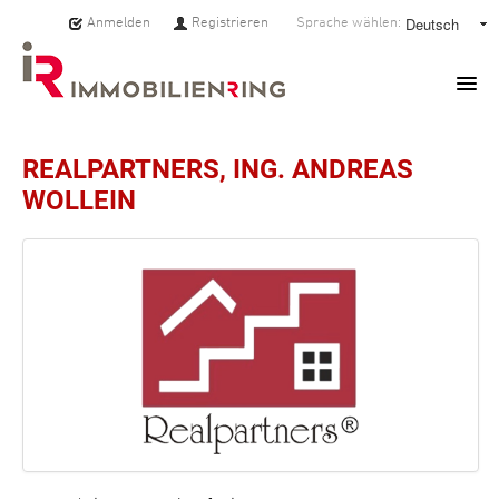
Anmelden
Registrieren
Sprache wählen:
HOME
REALPARTNERS, ING. ANDREAS
WOLLEIN
IMMOBILIEN
MAKLER:INNEN
ÜBER UNS
SERVICE
PRESSE