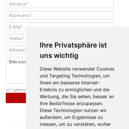
Ihre Privatsphäre ist
uns wichtig
Diese Website verwendet Cookies
und Targeting Technologien, um
Ihnen ein besseres Internet-
Erlebnis zu ermöglichen und die
mit * gekennzeichnete Felder sind Pflichtfelder
Werbung, die Sie sehen, besser an
ABSENDEN
Ihre Bedürfnisse anzupassen.
Diese Technologien nutzen wir
außerdem, um Ergebnisse zu
messen, um zu verstehen, woher