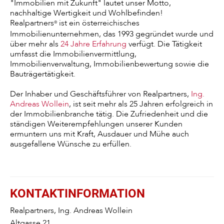
"Immobilien mit Zukunft" lautet unser Motto,
nachhaltige Wertigkeit und Wohlbefinden!
Realpartners
ist ein österreichisches
®
Immobilienunternehmen, das 1993 gegründet wurde und
über mehr als
24 Jahre Erfahrung
verfügt. Die
Tätigkeit
umfasst die Immobilienvermittlung,
Immobilienverwaltung, Immobilienbewertung sowie die
Bauträgertätigkeit.
Der Inhaber und Geschäftsführer von Realpartners,
Ing.
Andreas Wollein
, ist seit mehr als 25 Jahren erfolgreich in
der Immobilienbranche tätig. Die Zufriedenheit und die
ständigen Weiterempfehlungen unserer Kunden
ermuntern uns mit Kraft, Ausdauer und Mühe auch
ausgefallene Wünsche zu erfüllen.
KONTAKTINFORMATION
Realpartners, Ing. Andreas Wollein
Altgasse 21