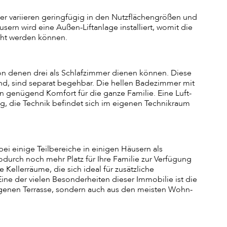
er variieren geringfügig in den Nutzflächengrößen und
ern wird eine Außen-Liftanlage installiert, womit die
cht werden können.
on denen drei als Schlafzimmer dienen können. Diese
nd, sind separat begehbar. Die hellen Badezimmer mit
en genügend Komfort für die ganze Familie. Eine Luft-
, die Technik befindet sich im eigenen Technikraum
obei einige Teilbereiche in einigen Häusern als
urch noch mehr Platz für Ihre Familie zur Verfügung
 Kellerräume, die sich ideal für zusätzliche
ne der vielen Besonderheiten dieser Immobilie ist die
 eigenen Terrasse, sondern auch aus den meisten Wohn-