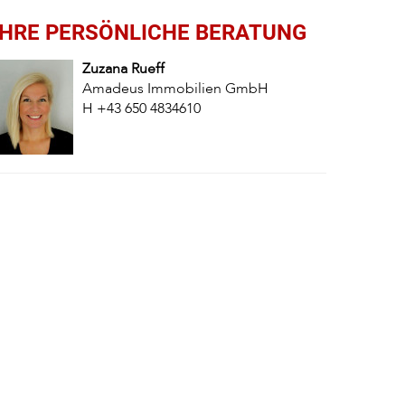
IHRE PERSÖNLICHE BERATUNG
Zuzana
Rueff
Amadeus Immobilien GmbH
H
+43 650 4834610