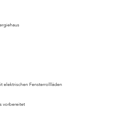
ergiehaus
mit elektrischen Fensterrollläden
s vorbereitet