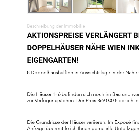
Beschreibung der Immobilie
AKTIONSPREISE VERLÄNGERT BIS
OPPELHÄUSER NÄHE WIEN INKL
IGENGARTEN!
8 Doppelhaushälften in Aussichtslage in der Nähe
Die Häuser 1- 6 befinden sich noch im Bau und we
zur Verfügung stehen. Der Preis 369.000 € bezieht s
Die Grundrisse der Häuser variieren. Im Exposé fin
Anfrage übermittle ich Ihnen gerne alle Unterlage