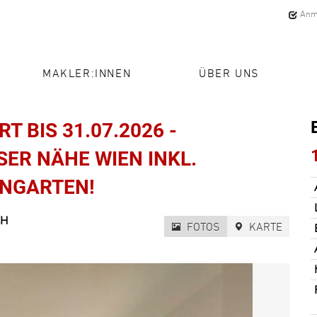
Anm
MAKLER:INNEN
ÜBER UNS
 BIS 31.07.2026 -
R NÄHE WIEN INKL. G
NGARTEN!
CH
FOTOS
KARTE