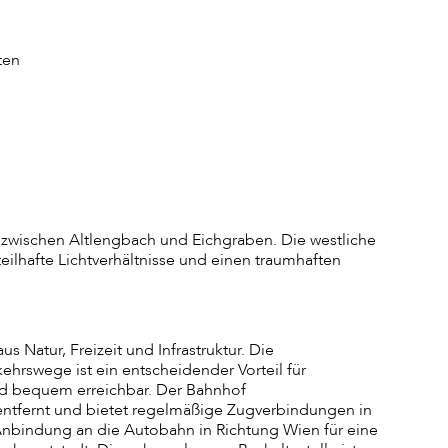
ten
h zwischen Altlengbach und Eichgraben. Die westliche
eilhafte Lichtverhältnisse und einen traumhaften
Natur, Freizeit und Infrastruktur. Die
hrswege ist ein entscheidender Vorteil für
und bequem erreichbar. Der Bahnhof
entfernt und bietet regelmäßige Zugverbindungen in
 Anbindung an die Autobahn in Richtung Wien für eine