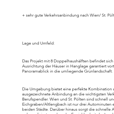
+ sehr gute Verkehrsanbindung nach Wien/ St. Pöl
Lage und Umfeld:
Das Projekt mit 8 Doppelhaushälften befindet sic
Ausrichtung der Häuser in Hanglage garantiert vort
Panoramablick in die umliegende Grünlandschaft.
Die Umgebung bietet eine perfekte Kombination aus 
ausgezeichnete Anbindung an die wichtigsten Verke
Berufspendler. Wien und St. Pölten sind schnell 
Eichgraben/Altlengbach ist nur drei Autominuten 
beiden Städte. Darüber hinaus sorgt die schnelle