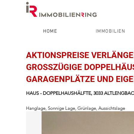
HOME
IMMOBILIEN
AKTIONSPREISE VERLÄNGERT
GROSSZÜGIGE DOPPELHÄUSE
ARAGENPLÄTZE UND EIGE
HAUS
- DOPPELHAUSHÄLFTE,
3033
ALTLENGBA
Hanglage, Sonnige Lage, Grünlage, Aussichtslage