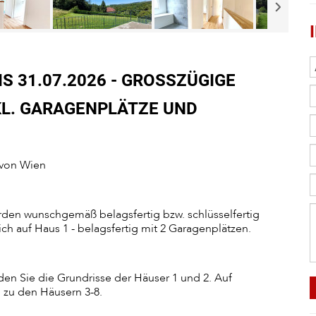
 31.07.2026 - GROSSZÜGIGE D
. GARAGENPLÄTZE UND E
 von Wien
rden wunschgemäß belagsfertig bzw. schlüsselfertig
ich auf Haus 1 - belagsfertig mit 2 Garagenplätzen.
den Sie die Grundrisse der Häuser 1 und 2. Auf
n zu den Häusern 3-8.