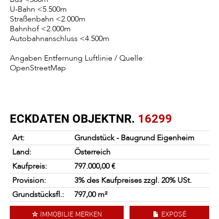
U-Bahn <5.500m
Straßenbahn <2.000m
Bahnhof <2.000m
Autobahnanschluss <4.500m
Angaben Entfernung Luftlinie / Quelle:
OpenStreetMap
ECKDATEN OBJEKTNR.
16299
Art:
Grundstück - Baugrund Eigenheim
Land:
Österreich
Kaufpreis:
797.000,00
€
Provision:
3% des Kaufpreises zzgl. 20% USt.
Grundstücksfl.:
797,00 m²
IMMOBILIE MERKEN
EXPOSÉ