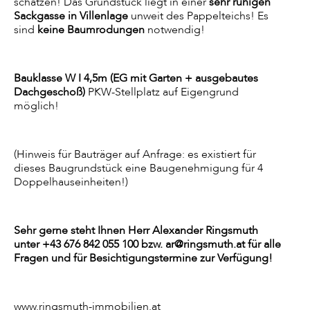
schätzen! Das Grundstück liegt in einer
sehr ruhigen
Sackgasse in Villenlage
unweit des Pappelteichs! Es
sind
keine Baumrodungen
notwendig!
Bauklasse W I 4,5m (EG mit Garten + ausgebautes
Dachgeschoß)
PKW-Stellplatz auf Eigengrund
möglich!
(Hinweis für Bauträger auf Anfrage: es existiert für
dieses Baugrundstück eine Baugenehmigung für 4
Doppelhauseinheiten!)
Sehr gerne steht Ihnen Herr Alexander Ringsmuth
unter +43 676 842 055 100 bzw. ar@ringsmuth.at für alle
Fragen und für Besichtigungstermine zur Verfügung!
www.ringsmuth-immobilien.at