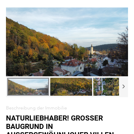
Beschreibung der Immobilie
NATURLIEBHABER! GROSSER B
AUGRUND IN A