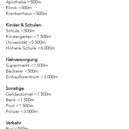
Apotheke <500m
Klinik <500m
Krankenhaus <500m
Kinder & Schulen
Schule <500m
Kindergarten <1.500m
Universität <5.500m
Höhere Schule <6.000m
Nahversorgung
Supermarkt <1.500m
Bäckerei <500m
Einkaufszentrum <3.000m
Sonstige
Geldautomat <1.500m
Bank <1.500m
Post <1.500m
Polizei <3.000m
Verkehr
Bus <500m