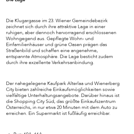
Die Klugargasse im 23. Wiener Gemeindebezirk
zeichnet sich durch ihre attraktive Lage in einer
ruhigen, aber dennoch hervorragend erschlossenen
Wohngegend aus. Gepflegte Wohn- und
Einfamilienhäuser und grüne Oasen prägen das
Straßenbild und schaffen eine angenehme,
entspannte Atmosphäre. Die Lage besticht zudem
durch ihre exzellente Verkehrsanbindung.
Der nahegelegene Kaufpark Alterlaa und Wienerberg
City bieten zahlreiche Einkaufsmöglichkeiten sowie
vielfältige Unterhaltungsangebote. Darüber hinaus ist
die Shopping City Süd, das größte Einkaufszentrum
Österreichs, in nur etwa 20 Minuten mit dem Auto zu
erreichen. Ein Supermarkt ist fußläufig erreichbar.