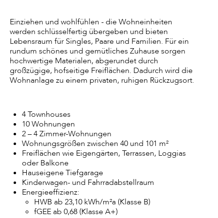
Einziehen und wohlfühlen - die Wohneinheiten
werden schlüsselfertig übergeben und bieten
Lebensraum für Singles, Paare und Familien. Für ein
rundum schönes und gemütliches Zuhause sorgen
hochwertige Materialen, abgerundet durch
großzügige, hofseitige Freiflächen. Dadurch wird die
Wohnanlage zu einem privaten, ruhigen Rückzugsort.
4 Townhouses
10 Wohnungen
2 – 4 Zimmer-Wohnungen
Wohnungsgrößen zwischen 40 und 101 m²
Freiflächen wie Eigengärten, Terrassen, Loggias
oder Balkone
Hauseigene Tiefgarage
Kinderwagen- und Fahrradabstellraum
Energieeffizienz:
HWB ab 23,10 kWh/m²a (Klasse B)
fGEE ab 0,68 (Klasse A+)