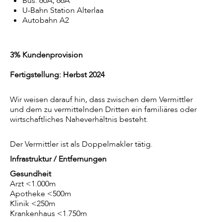
Bus: 60A, 66A
U-Bahn Station Alterlaa
Autobahn A2
3% Kundenprovision
Fertigstellung: Herbst 2024
Wir weisen darauf hin, dass zwischen dem Vermittler
und dem zu vermittelnden Dritten ein familiäres oder
wirtschaftliches Naheverhältnis besteht.
Der Vermittler ist als Doppelmakler tätig.
Infrastruktur / Entfernungen
Gesundheit
Arzt <1.000m
Apotheke <500m
Klinik <250m
Krankenhaus <1.750m