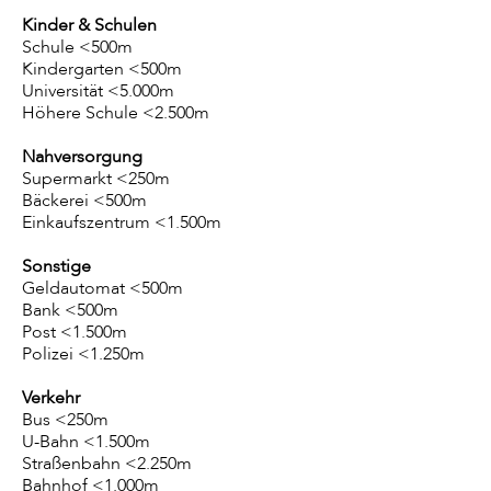
Kinder & Schulen
Schule <500m
Kindergarten <500m
Universität <5.000m
Höhere Schule <2.500m
Nahversorgung
Supermarkt <250m
Bäckerei <500m
Einkaufszentrum <1.500m
Sonstige
Geldautomat <500m
Bank <500m
Post <1.500m
Polizei <1.250m
Verkehr
Bus <250m
U-Bahn <1.500m
Straßenbahn <2.250m
Bahnhof <1.000m