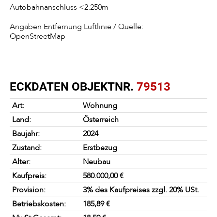
Autobahnanschluss <2.250m
Angaben Entfernung Luftlinie / Quelle:
OpenStreetMap
ECKDATEN OBJEKTNR.
79513
Art:
Wohnung
Land:
Österreich
Baujahr:
2024
Zustand:
Erstbezug
Alter:
Neubau
Kaufpreis:
580.000,00
€
Provision:
3% des Kaufpreises zzgl. 20% USt.
Betriebskosten:
185,89 €