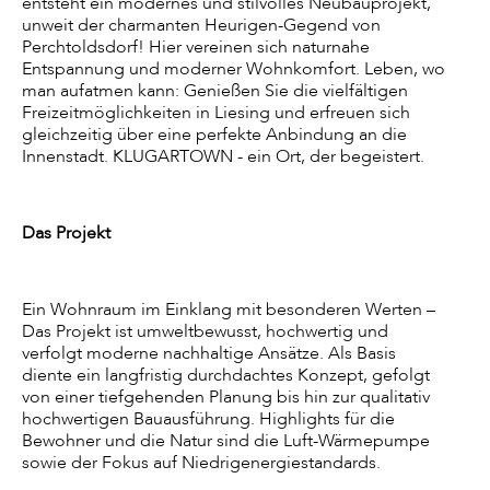
entsteht ein modernes und stilvolles Neubauprojekt,
unweit der charmanten Heurigen-Gegend von
Perchtoldsdorf! Hier vereinen sich naturnahe
Entspannung und moderner Wohnkomfort. Leben, wo
man aufatmen kann: Genießen Sie die vielfältigen
Freizeitmöglichkeiten in Liesing und erfreuen sich
gleichzeitig über eine perfekte Anbindung an die
Innenstadt. KLUGARTOWN - ein Ort, der begeistert.
Das Projekt
Ein Wohnraum im Einklang mit besonderen Werten –
Das Projekt ist umweltbewusst, hochwertig und
verfolgt moderne nachhaltige Ansätze. Als Basis
diente ein langfristig durchdachtes Konzept, gefolgt
von einer tiefgehenden Planung bis hin zur qualitativ
hochwertigen Bauausführung. Highlights für die
Bewohner und die Natur sind die Luft-Wärmepumpe
sowie der Fokus auf Niedrigenergiestandards.