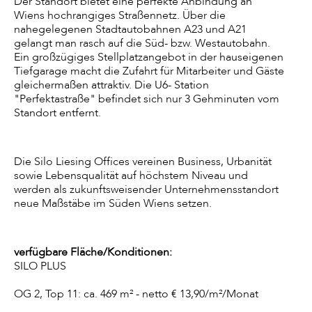
Der Standort bietet eine perfekte Anbindung an
Wiens hochrangiges Straßennetz. Über die
nahegelegenen Stadtautobahnen A23 und A21
gelangt man rasch auf die Süd- bzw. Westautobahn.
Ein großzügiges Stellplatzangebot in der hauseigenen
Tiefgarage macht die Zufahrt für Mitarbeiter und Gäste
gleichermaßen attraktiv. Die U6- Station
"Perfektastraße" befindet sich nur 3 Gehminuten vom
Standort entfernt.
Die Silo Liesing Offices vereinen Business, Urbanität
sowie Lebensqualität auf höchstem Niveau und
werden als zukunftsweisender Unternehmensstandort
neue Maßstäbe im Süden Wiens setzen.
verfügbare Fläche/Konditionen:
SILO PLUS
OG 2, Top 11: ca. 469 m² - netto € 13,90/m²/Monat