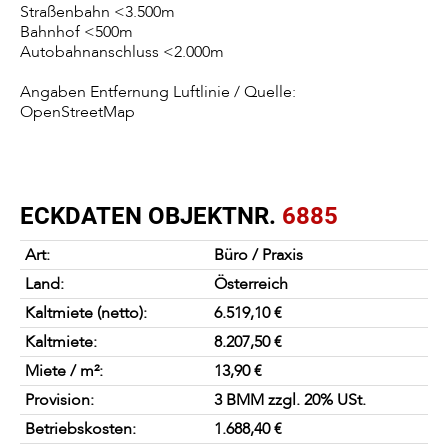
Straßenbahn <3.500m
Bahnhof <500m
Autobahnanschluss <2.000m
Angaben Entfernung Luftlinie / Quelle:
OpenStreetMap
ECKDATEN OBJEKTNR.
6885
Art:
Büro / Praxis
Land:
Österreich
Kaltmiete (netto):
6.519,10 €
Kaltmiete:
8.207,50 €
Miete / m²:
13,90 €
Provision:
3 BMM zzgl. 20% USt.
Betriebskosten:
1.688,40 €