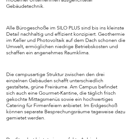
moderner Unternehmen ausgerichteter
Gebäudetechnik.
Alle Bürogeschoße im SILO PLUS sind bis ins kleinste
Detail nachhaltig und effizient konzipiert. Geothermie
im Keller und Photovoltaik auf dem Dach schonen die
Umwelt, ermöglichen niedrige Betriebskosten und
schaffen ein angenehmes Raumklima.
Die campusartige Struktur zwischen den drei
einzelnen Gebäuden schafft unterschiedlich
gestaltete, grüne Freiräume. Am Campus befindet
sich auch eine Gourmet-Kantine, die täglich frisch
gekochte Mittagsmenüs sowie ein hochwertiges
Catering für Firmenfeiern anbietet. Im Erdgeschoß
können separate Besprechungsräume tageweise dazu
gemietet werden.