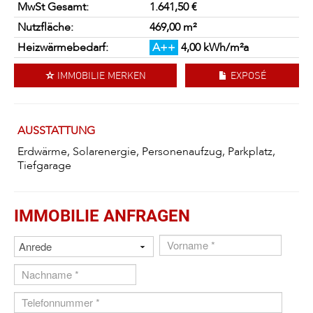
MwSt Gesamt:
1.641,50 €
Nutzfläche:
469,00 m²
Heizwärmebedarf:
A++
4,00 kWh/m²a
IMMOBILIE MERKEN
EXPOSÉ
AUSSTATTUNG
Erdwärme, Solarenergie, Personenaufzug, Parkplatz,
Tiefgarage
IMMOBILIE ANFRAGEN