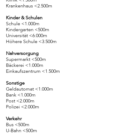
Klinik <1.500m
Krankenhaus <2.500m
Kinder & Schulen
Schule <1.000m
Kindergarten <500m
Universität <6.000m
Höhere Schule <3.500m
Nahversorgung
Supermarkt <500m
Bäckerei <1.000m
Einkaufszentrum <1.500m
Sonstige
Geldautomat <1.000m
Bank <1.000m
Post <2.000m
Polizei <2.000m
Verkehr
Bus <500m
U-Bahn <500m